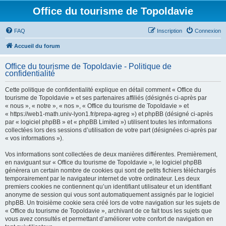
Office du tourisme de Topoldavie
FAQ
Inscription
Connexion
Accueil du forum
Office du tourisme de Topoldavie - Politique de
confidentialité
Cette politique de confidentialité explique en détail comment « Office du
tourisme de Topoldavie » et ses partenaires affiliés (désignés ci-après par
« nous », « notre », « nos », « Office du tourisme de Topoldavie » et
« https://web1-math.univ-lyon1.fr/prepa-agreg ») et phpBB (désigné ci-après
par « logiciel phpBB » et « phpBB Limited ») utilisent toutes les informations
collectées lors des sessions d’utilisation de votre part (désignées ci-après par
« vos informations »).
Vos informations sont collectées de deux manières différentes. Premièrement,
en naviguant sur « Office du tourisme de Topoldavie », le logiciel phpBB
génèrera un certain nombre de cookies qui sont de petits fichiers téléchargés
temporairement par le navigateur internet de votre ordinateur. Les deux
premiers cookies ne contiennent qu’un identifiant utilisateur et un identifiant
anonyme de session qui vous sont automatiquement assignés par le logiciel
phpBB. Un troisième cookie sera créé lors de votre navigation sur les sujets de
« Office du tourisme de Topoldavie », archivant de ce fait tous les sujets que
vous avez consultés et permettant d’améliorer votre confort de navigation en