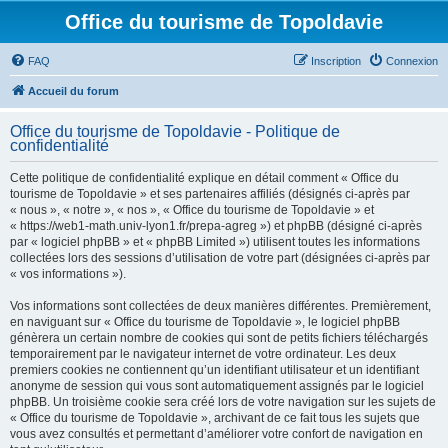
Office du tourisme de Topoldavie
FAQ
Inscription
Connexion
Accueil du forum
Office du tourisme de Topoldavie - Politique de
confidentialité
Cette politique de confidentialité explique en détail comment « Office du
tourisme de Topoldavie » et ses partenaires affiliés (désignés ci-après par
« nous », « notre », « nos », « Office du tourisme de Topoldavie » et
« https://web1-math.univ-lyon1.fr/prepa-agreg ») et phpBB (désigné ci-après
par « logiciel phpBB » et « phpBB Limited ») utilisent toutes les informations
collectées lors des sessions d’utilisation de votre part (désignées ci-après par
« vos informations »).
Vos informations sont collectées de deux manières différentes. Premièrement,
en naviguant sur « Office du tourisme de Topoldavie », le logiciel phpBB
génèrera un certain nombre de cookies qui sont de petits fichiers téléchargés
temporairement par le navigateur internet de votre ordinateur. Les deux
premiers cookies ne contiennent qu’un identifiant utilisateur et un identifiant
anonyme de session qui vous sont automatiquement assignés par le logiciel
phpBB. Un troisième cookie sera créé lors de votre navigation sur les sujets de
« Office du tourisme de Topoldavie », archivant de ce fait tous les sujets que
vous avez consultés et permettant d’améliorer votre confort de navigation en