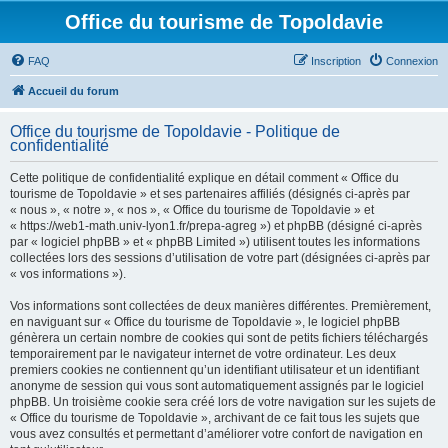
Office du tourisme de Topoldavie
FAQ
Inscription
Connexion
Accueil du forum
Office du tourisme de Topoldavie - Politique de
confidentialité
Cette politique de confidentialité explique en détail comment « Office du
tourisme de Topoldavie » et ses partenaires affiliés (désignés ci-après par
« nous », « notre », « nos », « Office du tourisme de Topoldavie » et
« https://web1-math.univ-lyon1.fr/prepa-agreg ») et phpBB (désigné ci-après
par « logiciel phpBB » et « phpBB Limited ») utilisent toutes les informations
collectées lors des sessions d’utilisation de votre part (désignées ci-après par
« vos informations »).
Vos informations sont collectées de deux manières différentes. Premièrement,
en naviguant sur « Office du tourisme de Topoldavie », le logiciel phpBB
génèrera un certain nombre de cookies qui sont de petits fichiers téléchargés
temporairement par le navigateur internet de votre ordinateur. Les deux
premiers cookies ne contiennent qu’un identifiant utilisateur et un identifiant
anonyme de session qui vous sont automatiquement assignés par le logiciel
phpBB. Un troisième cookie sera créé lors de votre navigation sur les sujets de
« Office du tourisme de Topoldavie », archivant de ce fait tous les sujets que
vous avez consultés et permettant d’améliorer votre confort de navigation en