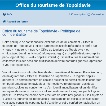
Office du tourisme de Topoldavie
FAQ
Inscription
Connexion
Accueil du forum
Office du tourisme de Topoldavie - Politique de
confidentialité
Cette politique de confidentialité explique en détail comment « Office du
tourisme de Topoldavie » et ses partenaires affiliés (désignés ci-après par
« nous », « notre », « nos », « Office du tourisme de Topoldavie » et
« https://web1-math.univ-lyon1.fr/prepa-agreg ») et phpBB (désigné ci-après
par « logiciel phpBB » et « phpBB Limited ») utilisent toutes les informations
collectées lors des sessions d’utilisation de votre part (désignées ci-après par
« vos informations »).
Vos informations sont collectées de deux manières différentes. Premièrement,
en naviguant sur « Office du tourisme de Topoldavie », le logiciel phpBB
génèrera un certain nombre de cookies qui sont de petits fichiers téléchargés
temporairement par le navigateur internet de votre ordinateur. Les deux
premiers cookies ne contiennent qu’un identifiant utilisateur et un identifiant
anonyme de session qui vous sont automatiquement assignés par le logiciel
phpBB. Un troisième cookie sera créé lors de votre navigation sur les sujets de
« Office du tourisme de Topoldavie », archivant de ce fait tous les sujets que
vous avez consultés et permettant d’améliorer votre confort de navigation en