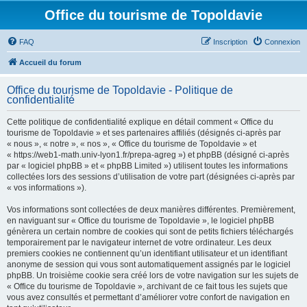
Office du tourisme de Topoldavie
FAQ
Inscription
Connexion
Accueil du forum
Office du tourisme de Topoldavie - Politique de
confidentialité
Cette politique de confidentialité explique en détail comment « Office du
tourisme de Topoldavie » et ses partenaires affiliés (désignés ci-après par
« nous », « notre », « nos », « Office du tourisme de Topoldavie » et
« https://web1-math.univ-lyon1.fr/prepa-agreg ») et phpBB (désigné ci-après
par « logiciel phpBB » et « phpBB Limited ») utilisent toutes les informations
collectées lors des sessions d’utilisation de votre part (désignées ci-après par
« vos informations »).
Vos informations sont collectées de deux manières différentes. Premièrement,
en naviguant sur « Office du tourisme de Topoldavie », le logiciel phpBB
génèrera un certain nombre de cookies qui sont de petits fichiers téléchargés
temporairement par le navigateur internet de votre ordinateur. Les deux
premiers cookies ne contiennent qu’un identifiant utilisateur et un identifiant
anonyme de session qui vous sont automatiquement assignés par le logiciel
phpBB. Un troisième cookie sera créé lors de votre navigation sur les sujets de
« Office du tourisme de Topoldavie », archivant de ce fait tous les sujets que
vous avez consultés et permettant d’améliorer votre confort de navigation en