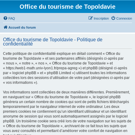
Office du tourisme de Topoldavie
FAQ
Inscription
Connexion
Accueil du forum
Office du tourisme de Topoldavie - Politique de
confidentialité
Cette politique de confidentialité explique en détail comment « Office du
tourisme de Topoldavie » et ses partenaires affiliés (désignés ci-après par
« nous », « notre », « nos », « Office du tourisme de Topoldavie » et
« https://web1-math.univ-lyon1.fr/prepa-agreg ») et phpBB (désigné ci-après
par « logiciel phpBB » et « phpBB Limited ») utilisent toutes les informations
collectées lors des sessions d’utilisation de votre part (désignées ci-après par
« vos informations »).
Vos informations sont collectées de deux manières différentes. Premièrement,
en naviguant sur « Office du tourisme de Topoldavie », le logiciel phpBB
génèrera un certain nombre de cookies qui sont de petits fichiers téléchargés
temporairement par le navigateur internet de votre ordinateur. Les deux
premiers cookies ne contiennent qu’un identifiant utilisateur et un identifiant
anonyme de session qui vous sont automatiquement assignés par le logiciel
phpBB. Un troisième cookie sera créé lors de votre navigation sur les sujets de
« Office du tourisme de Topoldavie », archivant de ce fait tous les sujets que
vous avez consultés et permettant d’améliorer votre confort de navigation en