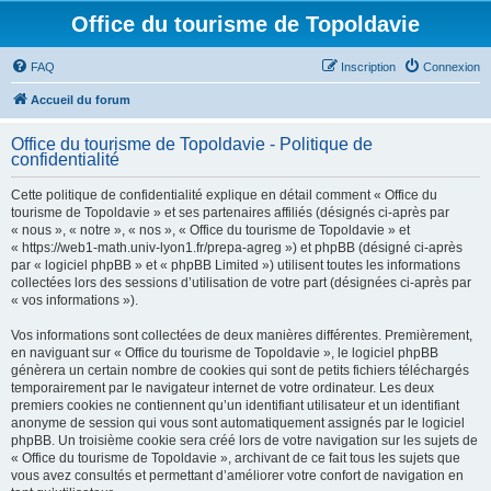
Office du tourisme de Topoldavie
FAQ
Inscription
Connexion
Accueil du forum
Office du tourisme de Topoldavie - Politique de
confidentialité
Cette politique de confidentialité explique en détail comment « Office du
tourisme de Topoldavie » et ses partenaires affiliés (désignés ci-après par
« nous », « notre », « nos », « Office du tourisme de Topoldavie » et
« https://web1-math.univ-lyon1.fr/prepa-agreg ») et phpBB (désigné ci-après
par « logiciel phpBB » et « phpBB Limited ») utilisent toutes les informations
collectées lors des sessions d’utilisation de votre part (désignées ci-après par
« vos informations »).
Vos informations sont collectées de deux manières différentes. Premièrement,
en naviguant sur « Office du tourisme de Topoldavie », le logiciel phpBB
génèrera un certain nombre de cookies qui sont de petits fichiers téléchargés
temporairement par le navigateur internet de votre ordinateur. Les deux
premiers cookies ne contiennent qu’un identifiant utilisateur et un identifiant
anonyme de session qui vous sont automatiquement assignés par le logiciel
phpBB. Un troisième cookie sera créé lors de votre navigation sur les sujets de
« Office du tourisme de Topoldavie », archivant de ce fait tous les sujets que
vous avez consultés et permettant d’améliorer votre confort de navigation en