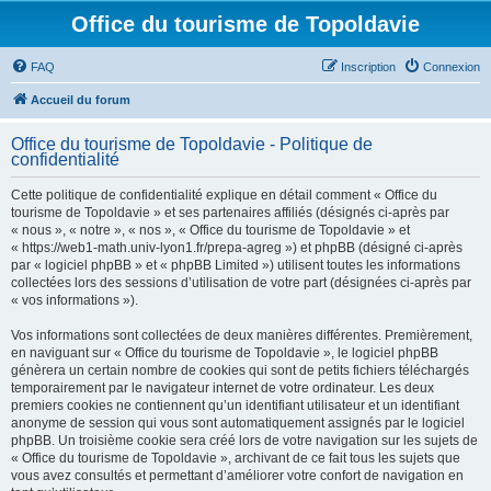
Office du tourisme de Topoldavie
FAQ
Inscription
Connexion
Accueil du forum
Office du tourisme de Topoldavie - Politique de
confidentialité
Cette politique de confidentialité explique en détail comment « Office du
tourisme de Topoldavie » et ses partenaires affiliés (désignés ci-après par
« nous », « notre », « nos », « Office du tourisme de Topoldavie » et
« https://web1-math.univ-lyon1.fr/prepa-agreg ») et phpBB (désigné ci-après
par « logiciel phpBB » et « phpBB Limited ») utilisent toutes les informations
collectées lors des sessions d’utilisation de votre part (désignées ci-après par
« vos informations »).
Vos informations sont collectées de deux manières différentes. Premièrement,
en naviguant sur « Office du tourisme de Topoldavie », le logiciel phpBB
génèrera un certain nombre de cookies qui sont de petits fichiers téléchargés
temporairement par le navigateur internet de votre ordinateur. Les deux
premiers cookies ne contiennent qu’un identifiant utilisateur et un identifiant
anonyme de session qui vous sont automatiquement assignés par le logiciel
phpBB. Un troisième cookie sera créé lors de votre navigation sur les sujets de
« Office du tourisme de Topoldavie », archivant de ce fait tous les sujets que
vous avez consultés et permettant d’améliorer votre confort de navigation en