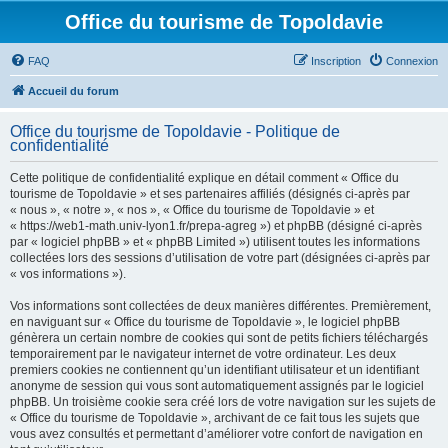
Office du tourisme de Topoldavie
FAQ
Inscription
Connexion
Accueil du forum
Office du tourisme de Topoldavie - Politique de
confidentialité
Cette politique de confidentialité explique en détail comment « Office du
tourisme de Topoldavie » et ses partenaires affiliés (désignés ci-après par
« nous », « notre », « nos », « Office du tourisme de Topoldavie » et
« https://web1-math.univ-lyon1.fr/prepa-agreg ») et phpBB (désigné ci-après
par « logiciel phpBB » et « phpBB Limited ») utilisent toutes les informations
collectées lors des sessions d’utilisation de votre part (désignées ci-après par
« vos informations »).
Vos informations sont collectées de deux manières différentes. Premièrement,
en naviguant sur « Office du tourisme de Topoldavie », le logiciel phpBB
génèrera un certain nombre de cookies qui sont de petits fichiers téléchargés
temporairement par le navigateur internet de votre ordinateur. Les deux
premiers cookies ne contiennent qu’un identifiant utilisateur et un identifiant
anonyme de session qui vous sont automatiquement assignés par le logiciel
phpBB. Un troisième cookie sera créé lors de votre navigation sur les sujets de
« Office du tourisme de Topoldavie », archivant de ce fait tous les sujets que
vous avez consultés et permettant d’améliorer votre confort de navigation en