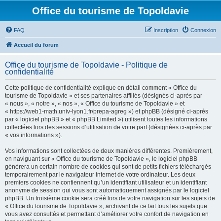
Office du tourisme de Topoldavie
FAQ
Inscription
Connexion
Accueil du forum
Office du tourisme de Topoldavie - Politique de
confidentialité
Cette politique de confidentialité explique en détail comment « Office du
tourisme de Topoldavie » et ses partenaires affiliés (désignés ci-après par
« nous », « notre », « nos », « Office du tourisme de Topoldavie » et
« https://web1-math.univ-lyon1.fr/prepa-agreg ») et phpBB (désigné ci-après
par « logiciel phpBB » et « phpBB Limited ») utilisent toutes les informations
collectées lors des sessions d’utilisation de votre part (désignées ci-après par
« vos informations »).
Vos informations sont collectées de deux manières différentes. Premièrement,
en naviguant sur « Office du tourisme de Topoldavie », le logiciel phpBB
génèrera un certain nombre de cookies qui sont de petits fichiers téléchargés
temporairement par le navigateur internet de votre ordinateur. Les deux
premiers cookies ne contiennent qu’un identifiant utilisateur et un identifiant
anonyme de session qui vous sont automatiquement assignés par le logiciel
phpBB. Un troisième cookie sera créé lors de votre navigation sur les sujets de
« Office du tourisme de Topoldavie », archivant de ce fait tous les sujets que
vous avez consultés et permettant d’améliorer votre confort de navigation en