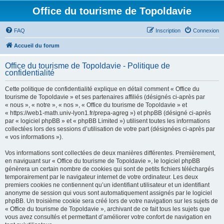
Office du tourisme de Topoldavie
FAQ
Inscription
Connexion
Accueil du forum
Office du tourisme de Topoldavie - Politique de
confidentialité
Cette politique de confidentialité explique en détail comment « Office du
tourisme de Topoldavie » et ses partenaires affiliés (désignés ci-après par
« nous », « notre », « nos », « Office du tourisme de Topoldavie » et
« https://web1-math.univ-lyon1.fr/prepa-agreg ») et phpBB (désigné ci-après
par « logiciel phpBB » et « phpBB Limited ») utilisent toutes les informations
collectées lors des sessions d’utilisation de votre part (désignées ci-après par
« vos informations »).
Vos informations sont collectées de deux manières différentes. Premièrement,
en naviguant sur « Office du tourisme de Topoldavie », le logiciel phpBB
génèrera un certain nombre de cookies qui sont de petits fichiers téléchargés
temporairement par le navigateur internet de votre ordinateur. Les deux
premiers cookies ne contiennent qu’un identifiant utilisateur et un identifiant
anonyme de session qui vous sont automatiquement assignés par le logiciel
phpBB. Un troisième cookie sera créé lors de votre navigation sur les sujets de
« Office du tourisme de Topoldavie », archivant de ce fait tous les sujets que
vous avez consultés et permettant d’améliorer votre confort de navigation en