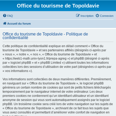
Office du tourisme de Topoldavie
FAQ
Inscription
Connexion
Accueil du forum
Office du tourisme de Topoldavie - Politique de
confidentialité
Cette politique de confidentialité explique en détail comment « Office du
tourisme de Topoldavie » et ses partenaires affiliés (désignés ci-après par
« nous », « notre », « nos », « Office du tourisme de Topoldavie » et
« https://web1-math.univ-lyon1.fr/prepa-agreg ») et phpBB (désigné ci-après
par « logiciel phpBB » et « phpBB Limited ») utilisent toutes les informations
collectées lors des sessions d’utilisation de votre part (désignées ci-après par
« vos informations »).
Vos informations sont collectées de deux manières différentes. Premièrement,
en naviguant sur « Office du tourisme de Topoldavie », le logiciel phpBB
génèrera un certain nombre de cookies qui sont de petits fichiers téléchargés
temporairement par le navigateur internet de votre ordinateur. Les deux
premiers cookies ne contiennent qu’un identifiant utilisateur et un identifiant
anonyme de session qui vous sont automatiquement assignés par le logiciel
phpBB. Un troisième cookie sera créé lors de votre navigation sur les sujets de
« Office du tourisme de Topoldavie », archivant de ce fait tous les sujets que
vous avez consultés et permettant d’améliorer votre confort de navigation en