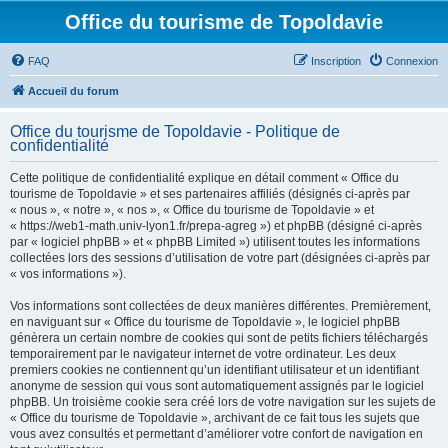
Office du tourisme de Topoldavie
FAQ
Inscription
Connexion
Accueil du forum
Office du tourisme de Topoldavie - Politique de
confidentialité
Cette politique de confidentialité explique en détail comment « Office du
tourisme de Topoldavie » et ses partenaires affiliés (désignés ci-après par
« nous », « notre », « nos », « Office du tourisme de Topoldavie » et
« https://web1-math.univ-lyon1.fr/prepa-agreg ») et phpBB (désigné ci-après
par « logiciel phpBB » et « phpBB Limited ») utilisent toutes les informations
collectées lors des sessions d’utilisation de votre part (désignées ci-après par
« vos informations »).
Vos informations sont collectées de deux manières différentes. Premièrement,
en naviguant sur « Office du tourisme de Topoldavie », le logiciel phpBB
génèrera un certain nombre de cookies qui sont de petits fichiers téléchargés
temporairement par le navigateur internet de votre ordinateur. Les deux
premiers cookies ne contiennent qu’un identifiant utilisateur et un identifiant
anonyme de session qui vous sont automatiquement assignés par le logiciel
phpBB. Un troisième cookie sera créé lors de votre navigation sur les sujets de
« Office du tourisme de Topoldavie », archivant de ce fait tous les sujets que
vous avez consultés et permettant d’améliorer votre confort de navigation en