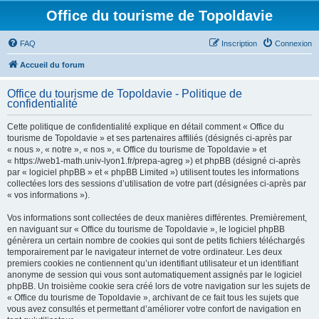
Office du tourisme de Topoldavie
FAQ
Inscription
Connexion
Accueil du forum
Office du tourisme de Topoldavie - Politique de
confidentialité
Cette politique de confidentialité explique en détail comment « Office du
tourisme de Topoldavie » et ses partenaires affiliés (désignés ci-après par
« nous », « notre », « nos », « Office du tourisme de Topoldavie » et
« https://web1-math.univ-lyon1.fr/prepa-agreg ») et phpBB (désigné ci-après
par « logiciel phpBB » et « phpBB Limited ») utilisent toutes les informations
collectées lors des sessions d’utilisation de votre part (désignées ci-après par
« vos informations »).
Vos informations sont collectées de deux manières différentes. Premièrement,
en naviguant sur « Office du tourisme de Topoldavie », le logiciel phpBB
génèrera un certain nombre de cookies qui sont de petits fichiers téléchargés
temporairement par le navigateur internet de votre ordinateur. Les deux
premiers cookies ne contiennent qu’un identifiant utilisateur et un identifiant
anonyme de session qui vous sont automatiquement assignés par le logiciel
phpBB. Un troisième cookie sera créé lors de votre navigation sur les sujets de
« Office du tourisme de Topoldavie », archivant de ce fait tous les sujets que
vous avez consultés et permettant d’améliorer votre confort de navigation en