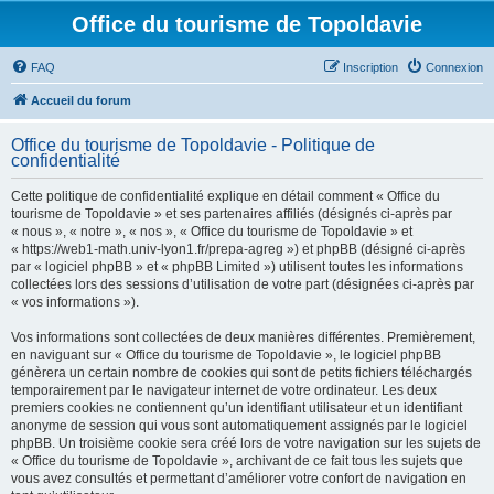
Office du tourisme de Topoldavie
FAQ
Inscription
Connexion
Accueil du forum
Office du tourisme de Topoldavie - Politique de
confidentialité
Cette politique de confidentialité explique en détail comment « Office du
tourisme de Topoldavie » et ses partenaires affiliés (désignés ci-après par
« nous », « notre », « nos », « Office du tourisme de Topoldavie » et
« https://web1-math.univ-lyon1.fr/prepa-agreg ») et phpBB (désigné ci-après
par « logiciel phpBB » et « phpBB Limited ») utilisent toutes les informations
collectées lors des sessions d’utilisation de votre part (désignées ci-après par
« vos informations »).
Vos informations sont collectées de deux manières différentes. Premièrement,
en naviguant sur « Office du tourisme de Topoldavie », le logiciel phpBB
génèrera un certain nombre de cookies qui sont de petits fichiers téléchargés
temporairement par le navigateur internet de votre ordinateur. Les deux
premiers cookies ne contiennent qu’un identifiant utilisateur et un identifiant
anonyme de session qui vous sont automatiquement assignés par le logiciel
phpBB. Un troisième cookie sera créé lors de votre navigation sur les sujets de
« Office du tourisme de Topoldavie », archivant de ce fait tous les sujets que
vous avez consultés et permettant d’améliorer votre confort de navigation en