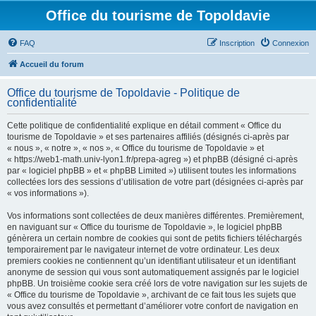
Office du tourisme de Topoldavie
FAQ
Inscription
Connexion
Accueil du forum
Office du tourisme de Topoldavie - Politique de
confidentialité
Cette politique de confidentialité explique en détail comment « Office du
tourisme de Topoldavie » et ses partenaires affiliés (désignés ci-après par
« nous », « notre », « nos », « Office du tourisme de Topoldavie » et
« https://web1-math.univ-lyon1.fr/prepa-agreg ») et phpBB (désigné ci-après
par « logiciel phpBB » et « phpBB Limited ») utilisent toutes les informations
collectées lors des sessions d’utilisation de votre part (désignées ci-après par
« vos informations »).
Vos informations sont collectées de deux manières différentes. Premièrement,
en naviguant sur « Office du tourisme de Topoldavie », le logiciel phpBB
génèrera un certain nombre de cookies qui sont de petits fichiers téléchargés
temporairement par le navigateur internet de votre ordinateur. Les deux
premiers cookies ne contiennent qu’un identifiant utilisateur et un identifiant
anonyme de session qui vous sont automatiquement assignés par le logiciel
phpBB. Un troisième cookie sera créé lors de votre navigation sur les sujets de
« Office du tourisme de Topoldavie », archivant de ce fait tous les sujets que
vous avez consultés et permettant d’améliorer votre confort de navigation en