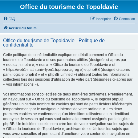
Office du tourisme de Topoldavie
FAQ
Inscription
Connexion
Accueil du forum
Office du tourisme de Topoldavie - Politique de
confidentialité
Cette politique de confidentialité explique en détail comment « Office du
tourisme de Topoldavie » et ses partenaires affiliés (désignés ci-après par
« nous », « notre », « nos », « Office du tourisme de Topoldavie » et
« https://web1-math.univ-lyon1.fr/prepa-agreg ») et phpBB (désigné ci-après
par « logiciel phpBB » et « phpBB Limited ») utilisent toutes les informations
collectées lors des sessions d’utilisation de votre part (désignées ci-après par
« vos informations »).
Vos informations sont collectées de deux manières différentes. Premièrement,
en naviguant sur « Office du tourisme de Topoldavie », le logiciel phpBB
génèrera un certain nombre de cookies qui sont de petits fichiers téléchargés
temporairement par le navigateur internet de votre ordinateur. Les deux
premiers cookies ne contiennent qu’un identifiant utilisateur et un identifiant
anonyme de session qui vous sont automatiquement assignés par le logiciel
phpBB. Un troisième cookie sera créé lors de votre navigation sur les sujets de
« Office du tourisme de Topoldavie », archivant de ce fait tous les sujets que
vous avez consultés et permettant d’améliorer votre confort de navigation en