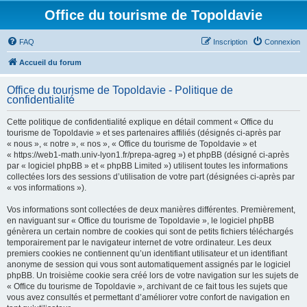
Office du tourisme de Topoldavie
FAQ
Inscription
Connexion
Accueil du forum
Office du tourisme de Topoldavie - Politique de
confidentialité
Cette politique de confidentialité explique en détail comment « Office du
tourisme de Topoldavie » et ses partenaires affiliés (désignés ci-après par
« nous », « notre », « nos », « Office du tourisme de Topoldavie » et
« https://web1-math.univ-lyon1.fr/prepa-agreg ») et phpBB (désigné ci-après
par « logiciel phpBB » et « phpBB Limited ») utilisent toutes les informations
collectées lors des sessions d’utilisation de votre part (désignées ci-après par
« vos informations »).
Vos informations sont collectées de deux manières différentes. Premièrement,
en naviguant sur « Office du tourisme de Topoldavie », le logiciel phpBB
génèrera un certain nombre de cookies qui sont de petits fichiers téléchargés
temporairement par le navigateur internet de votre ordinateur. Les deux
premiers cookies ne contiennent qu’un identifiant utilisateur et un identifiant
anonyme de session qui vous sont automatiquement assignés par le logiciel
phpBB. Un troisième cookie sera créé lors de votre navigation sur les sujets de
« Office du tourisme de Topoldavie », archivant de ce fait tous les sujets que
vous avez consultés et permettant d’améliorer votre confort de navigation en