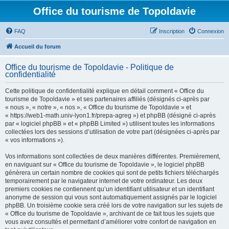
Office du tourisme de Topoldavie
FAQ
Inscription
Connexion
Accueil du forum
Office du tourisme de Topoldavie - Politique de
confidentialité
Cette politique de confidentialité explique en détail comment « Office du
tourisme de Topoldavie » et ses partenaires affiliés (désignés ci-après par
« nous », « notre », « nos », « Office du tourisme de Topoldavie » et
« https://web1-math.univ-lyon1.fr/prepa-agreg ») et phpBB (désigné ci-après
par « logiciel phpBB » et « phpBB Limited ») utilisent toutes les informations
collectées lors des sessions d’utilisation de votre part (désignées ci-après par
« vos informations »).
Vos informations sont collectées de deux manières différentes. Premièrement,
en naviguant sur « Office du tourisme de Topoldavie », le logiciel phpBB
génèrera un certain nombre de cookies qui sont de petits fichiers téléchargés
temporairement par le navigateur internet de votre ordinateur. Les deux
premiers cookies ne contiennent qu’un identifiant utilisateur et un identifiant
anonyme de session qui vous sont automatiquement assignés par le logiciel
phpBB. Un troisième cookie sera créé lors de votre navigation sur les sujets de
« Office du tourisme de Topoldavie », archivant de ce fait tous les sujets que
vous avez consultés et permettant d’améliorer votre confort de navigation en