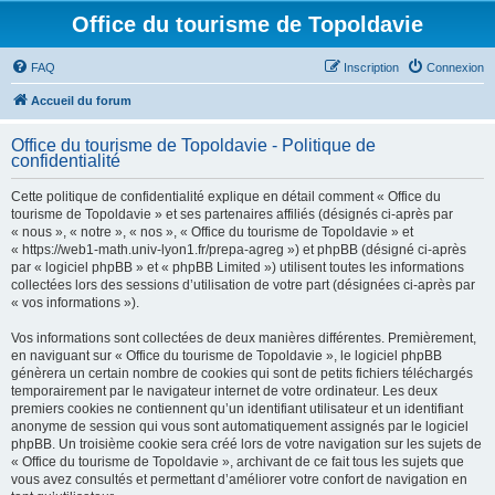
Office du tourisme de Topoldavie
FAQ
Inscription
Connexion
Accueil du forum
Office du tourisme de Topoldavie - Politique de
confidentialité
Cette politique de confidentialité explique en détail comment « Office du
tourisme de Topoldavie » et ses partenaires affiliés (désignés ci-après par
« nous », « notre », « nos », « Office du tourisme de Topoldavie » et
« https://web1-math.univ-lyon1.fr/prepa-agreg ») et phpBB (désigné ci-après
par « logiciel phpBB » et « phpBB Limited ») utilisent toutes les informations
collectées lors des sessions d’utilisation de votre part (désignées ci-après par
« vos informations »).
Vos informations sont collectées de deux manières différentes. Premièrement,
en naviguant sur « Office du tourisme de Topoldavie », le logiciel phpBB
génèrera un certain nombre de cookies qui sont de petits fichiers téléchargés
temporairement par le navigateur internet de votre ordinateur. Les deux
premiers cookies ne contiennent qu’un identifiant utilisateur et un identifiant
anonyme de session qui vous sont automatiquement assignés par le logiciel
phpBB. Un troisième cookie sera créé lors de votre navigation sur les sujets de
« Office du tourisme de Topoldavie », archivant de ce fait tous les sujets que
vous avez consultés et permettant d’améliorer votre confort de navigation en