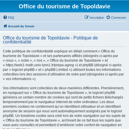
Office du tourisme de Topoldavie
FAQ
Inscription
Connexion
Accueil du forum
Office du tourisme de Topoldavie - Politique de
confidentialité
Cette politique de confidentialité explique en détail comment « Office du
tourisme de Topoldavie » et ses partenaires affiliés (désignés ci-après par
« nous », « notre », « nos », « Office du tourisme de Topoldavie » et
« https://web1-math.univ-lyon1.fr/prepa-agreg ») et phpBB (désigné ci-après
par « logiciel phpBB » et « phpBB Limited ») utilisent toutes les informations
collectées lors des sessions d’utilisation de votre part (désignées ci-après par
« vos informations »).
Vos informations sont collectées de deux manières différentes. Premièrement,
en naviguant sur « Office du tourisme de Topoldavie », le logiciel phpBB
génèrera un certain nombre de cookies qui sont de petits fichiers téléchargés
temporairement par le navigateur internet de votre ordinateur. Les deux
premiers cookies ne contiennent qu’un identifiant utilisateur et un identifiant
anonyme de session qui vous sont automatiquement assignés par le logiciel
phpBB. Un troisième cookie sera créé lors de votre navigation sur les sujets de
« Office du tourisme de Topoldavie », archivant de ce fait tous les sujets que
vous avez consultés et permettant d’améliorer votre confort de navigation en