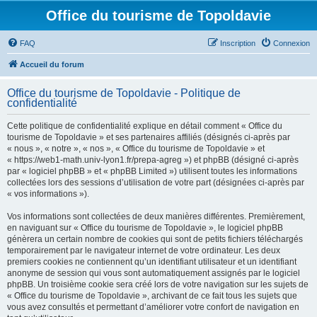
Office du tourisme de Topoldavie
FAQ
Inscription
Connexion
Accueil du forum
Office du tourisme de Topoldavie - Politique de
confidentialité
Cette politique de confidentialité explique en détail comment « Office du
tourisme de Topoldavie » et ses partenaires affiliés (désignés ci-après par
« nous », « notre », « nos », « Office du tourisme de Topoldavie » et
« https://web1-math.univ-lyon1.fr/prepa-agreg ») et phpBB (désigné ci-après
par « logiciel phpBB » et « phpBB Limited ») utilisent toutes les informations
collectées lors des sessions d’utilisation de votre part (désignées ci-après par
« vos informations »).
Vos informations sont collectées de deux manières différentes. Premièrement,
en naviguant sur « Office du tourisme de Topoldavie », le logiciel phpBB
génèrera un certain nombre de cookies qui sont de petits fichiers téléchargés
temporairement par le navigateur internet de votre ordinateur. Les deux
premiers cookies ne contiennent qu’un identifiant utilisateur et un identifiant
anonyme de session qui vous sont automatiquement assignés par le logiciel
phpBB. Un troisième cookie sera créé lors de votre navigation sur les sujets de
« Office du tourisme de Topoldavie », archivant de ce fait tous les sujets que
vous avez consultés et permettant d’améliorer votre confort de navigation en