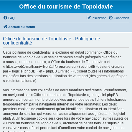
Office du tourisme de Topoldavie
FAQ
Inscription
Connexion
Accueil du forum
Office du tourisme de Topoldavie - Politique de
confidentialité
Cette politique de confidentialité explique en détail comment « Office du
tourisme de Topoldavie » et ses partenaires affiliés (désignés ci-après par
« nous », « notre », « nos », « Office du tourisme de Topoldavie » et
« https://web1-math.univ-lyon1.fr/prepa-agreg ») et phpBB (désigné ci-après
par « logiciel phpBB » et « phpBB Limited ») utilisent toutes les informations
collectées lors des sessions d’utilisation de votre part (désignées ci-après par
« vos informations »).
Vos informations sont collectées de deux manières différentes. Premièrement,
en naviguant sur « Office du tourisme de Topoldavie », le logiciel phpBB
génèrera un certain nombre de cookies qui sont de petits fichiers téléchargés
temporairement par le navigateur internet de votre ordinateur. Les deux
premiers cookies ne contiennent qu’un identifiant utilisateur et un identifiant
anonyme de session qui vous sont automatiquement assignés par le logiciel
phpBB. Un troisième cookie sera créé lors de votre navigation sur les sujets de
« Office du tourisme de Topoldavie », archivant de ce fait tous les sujets que
vous avez consultés et permettant d’améliorer votre confort de navigation en