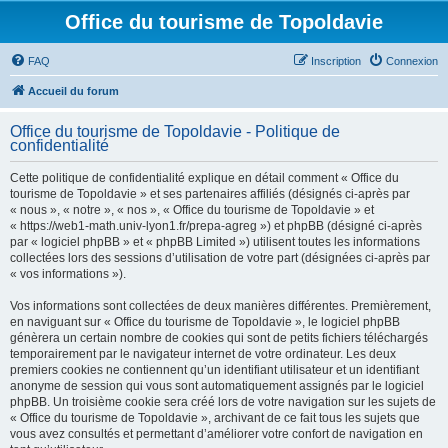
Office du tourisme de Topoldavie
FAQ
Inscription
Connexion
Accueil du forum
Office du tourisme de Topoldavie - Politique de
confidentialité
Cette politique de confidentialité explique en détail comment « Office du
tourisme de Topoldavie » et ses partenaires affiliés (désignés ci-après par
« nous », « notre », « nos », « Office du tourisme de Topoldavie » et
« https://web1-math.univ-lyon1.fr/prepa-agreg ») et phpBB (désigné ci-après
par « logiciel phpBB » et « phpBB Limited ») utilisent toutes les informations
collectées lors des sessions d’utilisation de votre part (désignées ci-après par
« vos informations »).
Vos informations sont collectées de deux manières différentes. Premièrement,
en naviguant sur « Office du tourisme de Topoldavie », le logiciel phpBB
génèrera un certain nombre de cookies qui sont de petits fichiers téléchargés
temporairement par le navigateur internet de votre ordinateur. Les deux
premiers cookies ne contiennent qu’un identifiant utilisateur et un identifiant
anonyme de session qui vous sont automatiquement assignés par le logiciel
phpBB. Un troisième cookie sera créé lors de votre navigation sur les sujets de
« Office du tourisme de Topoldavie », archivant de ce fait tous les sujets que
vous avez consultés et permettant d’améliorer votre confort de navigation en