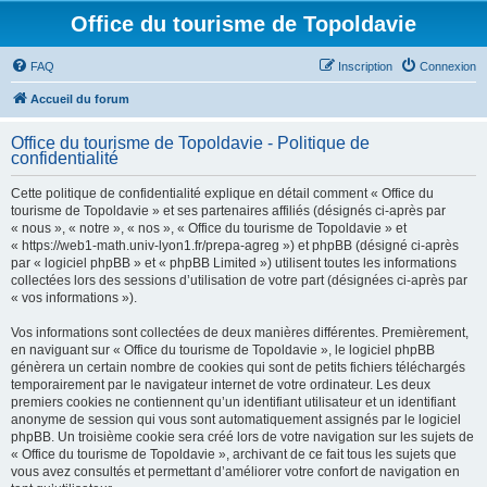
Office du tourisme de Topoldavie
FAQ
Inscription
Connexion
Accueil du forum
Office du tourisme de Topoldavie - Politique de
confidentialité
Cette politique de confidentialité explique en détail comment « Office du
tourisme de Topoldavie » et ses partenaires affiliés (désignés ci-après par
« nous », « notre », « nos », « Office du tourisme de Topoldavie » et
« https://web1-math.univ-lyon1.fr/prepa-agreg ») et phpBB (désigné ci-après
par « logiciel phpBB » et « phpBB Limited ») utilisent toutes les informations
collectées lors des sessions d’utilisation de votre part (désignées ci-après par
« vos informations »).
Vos informations sont collectées de deux manières différentes. Premièrement,
en naviguant sur « Office du tourisme de Topoldavie », le logiciel phpBB
génèrera un certain nombre de cookies qui sont de petits fichiers téléchargés
temporairement par le navigateur internet de votre ordinateur. Les deux
premiers cookies ne contiennent qu’un identifiant utilisateur et un identifiant
anonyme de session qui vous sont automatiquement assignés par le logiciel
phpBB. Un troisième cookie sera créé lors de votre navigation sur les sujets de
« Office du tourisme de Topoldavie », archivant de ce fait tous les sujets que
vous avez consultés et permettant d’améliorer votre confort de navigation en