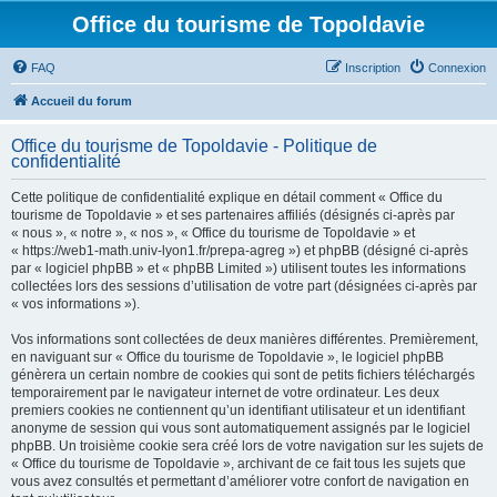
Office du tourisme de Topoldavie
FAQ
Inscription
Connexion
Accueil du forum
Office du tourisme de Topoldavie - Politique de
confidentialité
Cette politique de confidentialité explique en détail comment « Office du
tourisme de Topoldavie » et ses partenaires affiliés (désignés ci-après par
« nous », « notre », « nos », « Office du tourisme de Topoldavie » et
« https://web1-math.univ-lyon1.fr/prepa-agreg ») et phpBB (désigné ci-après
par « logiciel phpBB » et « phpBB Limited ») utilisent toutes les informations
collectées lors des sessions d’utilisation de votre part (désignées ci-après par
« vos informations »).
Vos informations sont collectées de deux manières différentes. Premièrement,
en naviguant sur « Office du tourisme de Topoldavie », le logiciel phpBB
génèrera un certain nombre de cookies qui sont de petits fichiers téléchargés
temporairement par le navigateur internet de votre ordinateur. Les deux
premiers cookies ne contiennent qu’un identifiant utilisateur et un identifiant
anonyme de session qui vous sont automatiquement assignés par le logiciel
phpBB. Un troisième cookie sera créé lors de votre navigation sur les sujets de
« Office du tourisme de Topoldavie », archivant de ce fait tous les sujets que
vous avez consultés et permettant d’améliorer votre confort de navigation en