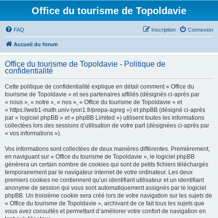
Office du tourisme de Topoldavie
FAQ
Inscription
Connexion
Accueil du forum
Office du tourisme de Topoldavie - Politique de
confidentialité
Cette politique de confidentialité explique en détail comment « Office du
tourisme de Topoldavie » et ses partenaires affiliés (désignés ci-après par
« nous », « notre », « nos », « Office du tourisme de Topoldavie » et
« https://web1-math.univ-lyon1.fr/prepa-agreg ») et phpBB (désigné ci-après
par « logiciel phpBB » et « phpBB Limited ») utilisent toutes les informations
collectées lors des sessions d’utilisation de votre part (désignées ci-après par
« vos informations »).
Vos informations sont collectées de deux manières différentes. Premièrement,
en naviguant sur « Office du tourisme de Topoldavie », le logiciel phpBB
génèrera un certain nombre de cookies qui sont de petits fichiers téléchargés
temporairement par le navigateur internet de votre ordinateur. Les deux
premiers cookies ne contiennent qu’un identifiant utilisateur et un identifiant
anonyme de session qui vous sont automatiquement assignés par le logiciel
phpBB. Un troisième cookie sera créé lors de votre navigation sur les sujets de
« Office du tourisme de Topoldavie », archivant de ce fait tous les sujets que
vous avez consultés et permettant d’améliorer votre confort de navigation en