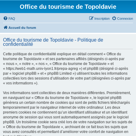
Office du tourisme de Topoldavie
FAQ
Inscription
Connexion
Accueil du forum
Office du tourisme de Topoldavie - Politique de
confidentialité
Cette politique de confidentialité explique en détail comment « Office du
tourisme de Topoldavie » et ses partenaires affiliés (désignés ci-après par
« nous », « notre », « nos », « Office du tourisme de Topoldavie » et
« https://web1-math.univ-lyon1.fr/prepa-agreg ») et phpBB (désigné ci-après
par « logiciel phpBB » et « phpBB Limited ») utilisent toutes les informations
collectées lors des sessions d’utilisation de votre part (désignées ci-après par
« vos informations »).
Vos informations sont collectées de deux manières différentes. Premièrement,
en naviguant sur « Office du tourisme de Topoldavie », le logiciel phpBB
génèrera un certain nombre de cookies qui sont de petits fichiers téléchargés
temporairement par le navigateur internet de votre ordinateur. Les deux
premiers cookies ne contiennent qu’un identifiant utilisateur et un identifiant
anonyme de session qui vous sont automatiquement assignés par le logiciel
phpBB. Un troisième cookie sera créé lors de votre navigation sur les sujets de
« Office du tourisme de Topoldavie », archivant de ce fait tous les sujets que
vous avez consultés et permettant d’améliorer votre confort de navigation en