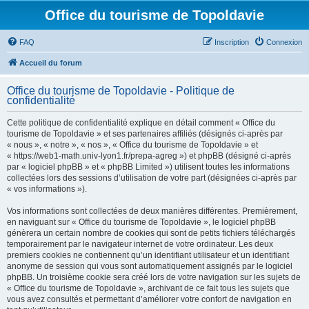
Office du tourisme de Topoldavie
FAQ
Inscription
Connexion
Accueil du forum
Office du tourisme de Topoldavie - Politique de
confidentialité
Cette politique de confidentialité explique en détail comment « Office du
tourisme de Topoldavie » et ses partenaires affiliés (désignés ci-après par
« nous », « notre », « nos », « Office du tourisme de Topoldavie » et
« https://web1-math.univ-lyon1.fr/prepa-agreg ») et phpBB (désigné ci-après
par « logiciel phpBB » et « phpBB Limited ») utilisent toutes les informations
collectées lors des sessions d’utilisation de votre part (désignées ci-après par
« vos informations »).
Vos informations sont collectées de deux manières différentes. Premièrement,
en naviguant sur « Office du tourisme de Topoldavie », le logiciel phpBB
génèrera un certain nombre de cookies qui sont de petits fichiers téléchargés
temporairement par le navigateur internet de votre ordinateur. Les deux
premiers cookies ne contiennent qu’un identifiant utilisateur et un identifiant
anonyme de session qui vous sont automatiquement assignés par le logiciel
phpBB. Un troisième cookie sera créé lors de votre navigation sur les sujets de
« Office du tourisme de Topoldavie », archivant de ce fait tous les sujets que
vous avez consultés et permettant d’améliorer votre confort de navigation en