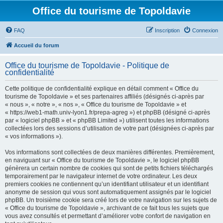
Office du tourisme de Topoldavie
FAQ
Inscription
Connexion
Accueil du forum
Office du tourisme de Topoldavie - Politique de
confidentialité
Cette politique de confidentialité explique en détail comment « Office du
tourisme de Topoldavie » et ses partenaires affiliés (désignés ci-après par
« nous », « notre », « nos », « Office du tourisme de Topoldavie » et
« https://web1-math.univ-lyon1.fr/prepa-agreg ») et phpBB (désigné ci-après
par « logiciel phpBB » et « phpBB Limited ») utilisent toutes les informations
collectées lors des sessions d’utilisation de votre part (désignées ci-après par
« vos informations »).
Vos informations sont collectées de deux manières différentes. Premièrement,
en naviguant sur « Office du tourisme de Topoldavie », le logiciel phpBB
génèrera un certain nombre de cookies qui sont de petits fichiers téléchargés
temporairement par le navigateur internet de votre ordinateur. Les deux
premiers cookies ne contiennent qu’un identifiant utilisateur et un identifiant
anonyme de session qui vous sont automatiquement assignés par le logiciel
phpBB. Un troisième cookie sera créé lors de votre navigation sur les sujets de
« Office du tourisme de Topoldavie », archivant de ce fait tous les sujets que
vous avez consultés et permettant d’améliorer votre confort de navigation en