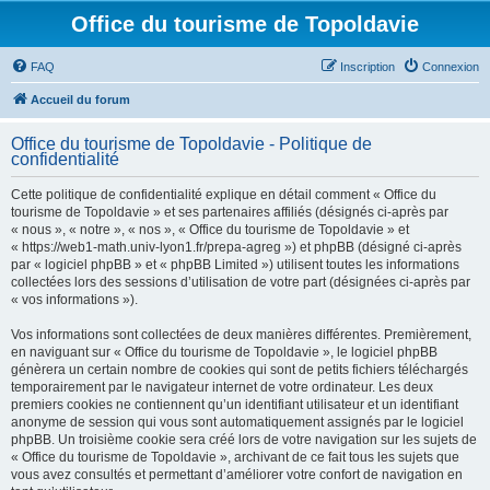
Office du tourisme de Topoldavie
FAQ
Inscription
Connexion
Accueil du forum
Office du tourisme de Topoldavie - Politique de
confidentialité
Cette politique de confidentialité explique en détail comment « Office du
tourisme de Topoldavie » et ses partenaires affiliés (désignés ci-après par
« nous », « notre », « nos », « Office du tourisme de Topoldavie » et
« https://web1-math.univ-lyon1.fr/prepa-agreg ») et phpBB (désigné ci-après
par « logiciel phpBB » et « phpBB Limited ») utilisent toutes les informations
collectées lors des sessions d’utilisation de votre part (désignées ci-après par
« vos informations »).
Vos informations sont collectées de deux manières différentes. Premièrement,
en naviguant sur « Office du tourisme de Topoldavie », le logiciel phpBB
génèrera un certain nombre de cookies qui sont de petits fichiers téléchargés
temporairement par le navigateur internet de votre ordinateur. Les deux
premiers cookies ne contiennent qu’un identifiant utilisateur et un identifiant
anonyme de session qui vous sont automatiquement assignés par le logiciel
phpBB. Un troisième cookie sera créé lors de votre navigation sur les sujets de
« Office du tourisme de Topoldavie », archivant de ce fait tous les sujets que
vous avez consultés et permettant d’améliorer votre confort de navigation en