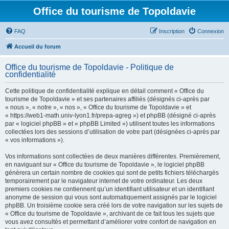
Office du tourisme de Topoldavie
FAQ
Inscription
Connexion
Accueil du forum
Office du tourisme de Topoldavie - Politique de
confidentialité
Cette politique de confidentialité explique en détail comment « Office du
tourisme de Topoldavie » et ses partenaires affiliés (désignés ci-après par
« nous », « notre », « nos », « Office du tourisme de Topoldavie » et
« https://web1-math.univ-lyon1.fr/prepa-agreg ») et phpBB (désigné ci-après
par « logiciel phpBB » et « phpBB Limited ») utilisent toutes les informations
collectées lors des sessions d’utilisation de votre part (désignées ci-après par
« vos informations »).
Vos informations sont collectées de deux manières différentes. Premièrement,
en naviguant sur « Office du tourisme de Topoldavie », le logiciel phpBB
génèrera un certain nombre de cookies qui sont de petits fichiers téléchargés
temporairement par le navigateur internet de votre ordinateur. Les deux
premiers cookies ne contiennent qu’un identifiant utilisateur et un identifiant
anonyme de session qui vous sont automatiquement assignés par le logiciel
phpBB. Un troisième cookie sera créé lors de votre navigation sur les sujets de
« Office du tourisme de Topoldavie », archivant de ce fait tous les sujets que
vous avez consultés et permettant d’améliorer votre confort de navigation en