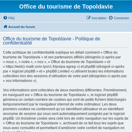
Office du tourisme de Topoldavie
FAQ
Inscription
Connexion
Accueil du forum
Office du tourisme de Topoldavie - Politique de
confidentialité
Cette politique de confidentialité explique en détail comment « Office du
tourisme de Topoldavie » et ses partenaires affiliés (désignés ci-après par
« nous », « notre », « nos », « Office du tourisme de Topoldavie » et
« https://web1-math.univ-lyon1.fr/prepa-agreg ») et phpBB (désigné ci-après
par « logiciel phpBB » et « phpBB Limited ») utilisent toutes les informations
collectées lors des sessions d’utilisation de votre part (désignées ci-après par
« vos informations »).
Vos informations sont collectées de deux manières différentes. Premièrement,
en naviguant sur « Office du tourisme de Topoldavie », le logiciel phpBB
génèrera un certain nombre de cookies qui sont de petits fichiers téléchargés
temporairement par le navigateur internet de votre ordinateur. Les deux
premiers cookies ne contiennent qu’un identifiant utilisateur et un identifiant
anonyme de session qui vous sont automatiquement assignés par le logiciel
phpBB. Un troisième cookie sera créé lors de votre navigation sur les sujets de
« Office du tourisme de Topoldavie », archivant de ce fait tous les sujets que
vous avez consultés et permettant d’améliorer votre confort de navigation en