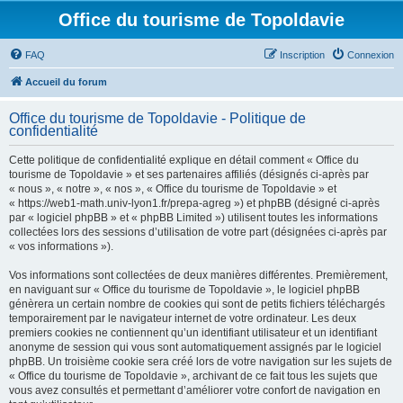
Office du tourisme de Topoldavie
FAQ
Inscription
Connexion
Accueil du forum
Office du tourisme de Topoldavie - Politique de
confidentialité
Cette politique de confidentialité explique en détail comment « Office du
tourisme de Topoldavie » et ses partenaires affiliés (désignés ci-après par
« nous », « notre », « nos », « Office du tourisme de Topoldavie » et
« https://web1-math.univ-lyon1.fr/prepa-agreg ») et phpBB (désigné ci-après
par « logiciel phpBB » et « phpBB Limited ») utilisent toutes les informations
collectées lors des sessions d’utilisation de votre part (désignées ci-après par
« vos informations »).
Vos informations sont collectées de deux manières différentes. Premièrement,
en naviguant sur « Office du tourisme de Topoldavie », le logiciel phpBB
génèrera un certain nombre de cookies qui sont de petits fichiers téléchargés
temporairement par le navigateur internet de votre ordinateur. Les deux
premiers cookies ne contiennent qu’un identifiant utilisateur et un identifiant
anonyme de session qui vous sont automatiquement assignés par le logiciel
phpBB. Un troisième cookie sera créé lors de votre navigation sur les sujets de
« Office du tourisme de Topoldavie », archivant de ce fait tous les sujets que
vous avez consultés et permettant d’améliorer votre confort de navigation en