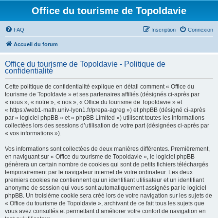
Office du tourisme de Topoldavie
FAQ
Inscription
Connexion
Accueil du forum
Office du tourisme de Topoldavie - Politique de
confidentialité
Cette politique de confidentialité explique en détail comment « Office du
tourisme de Topoldavie » et ses partenaires affiliés (désignés ci-après par
« nous », « notre », « nos », « Office du tourisme de Topoldavie » et
« https://web1-math.univ-lyon1.fr/prepa-agreg ») et phpBB (désigné ci-après
par « logiciel phpBB » et « phpBB Limited ») utilisent toutes les informations
collectées lors des sessions d’utilisation de votre part (désignées ci-après par
« vos informations »).
Vos informations sont collectées de deux manières différentes. Premièrement,
en naviguant sur « Office du tourisme de Topoldavie », le logiciel phpBB
génèrera un certain nombre de cookies qui sont de petits fichiers téléchargés
temporairement par le navigateur internet de votre ordinateur. Les deux
premiers cookies ne contiennent qu’un identifiant utilisateur et un identifiant
anonyme de session qui vous sont automatiquement assignés par le logiciel
phpBB. Un troisième cookie sera créé lors de votre navigation sur les sujets de
« Office du tourisme de Topoldavie », archivant de ce fait tous les sujets que
vous avez consultés et permettant d’améliorer votre confort de navigation en