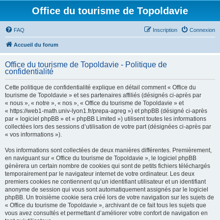
Office du tourisme de Topoldavie
FAQ
Inscription
Connexion
Accueil du forum
Office du tourisme de Topoldavie - Politique de
confidentialité
Cette politique de confidentialité explique en détail comment « Office du
tourisme de Topoldavie » et ses partenaires affiliés (désignés ci-après par
« nous », « notre », « nos », « Office du tourisme de Topoldavie » et
« https://web1-math.univ-lyon1.fr/prepa-agreg ») et phpBB (désigné ci-après
par « logiciel phpBB » et « phpBB Limited ») utilisent toutes les informations
collectées lors des sessions d’utilisation de votre part (désignées ci-après par
« vos informations »).
Vos informations sont collectées de deux manières différentes. Premièrement,
en naviguant sur « Office du tourisme de Topoldavie », le logiciel phpBB
génèrera un certain nombre de cookies qui sont de petits fichiers téléchargés
temporairement par le navigateur internet de votre ordinateur. Les deux
premiers cookies ne contiennent qu’un identifiant utilisateur et un identifiant
anonyme de session qui vous sont automatiquement assignés par le logiciel
phpBB. Un troisième cookie sera créé lors de votre navigation sur les sujets de
« Office du tourisme de Topoldavie », archivant de ce fait tous les sujets que
vous avez consultés et permettant d’améliorer votre confort de navigation en