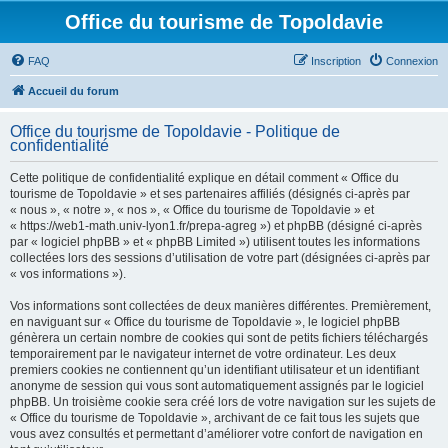
Office du tourisme de Topoldavie
FAQ
Inscription
Connexion
Accueil du forum
Office du tourisme de Topoldavie - Politique de
confidentialité
Cette politique de confidentialité explique en détail comment « Office du
tourisme de Topoldavie » et ses partenaires affiliés (désignés ci-après par
« nous », « notre », « nos », « Office du tourisme de Topoldavie » et
« https://web1-math.univ-lyon1.fr/prepa-agreg ») et phpBB (désigné ci-après
par « logiciel phpBB » et « phpBB Limited ») utilisent toutes les informations
collectées lors des sessions d’utilisation de votre part (désignées ci-après par
« vos informations »).
Vos informations sont collectées de deux manières différentes. Premièrement,
en naviguant sur « Office du tourisme de Topoldavie », le logiciel phpBB
génèrera un certain nombre de cookies qui sont de petits fichiers téléchargés
temporairement par le navigateur internet de votre ordinateur. Les deux
premiers cookies ne contiennent qu’un identifiant utilisateur et un identifiant
anonyme de session qui vous sont automatiquement assignés par le logiciel
phpBB. Un troisième cookie sera créé lors de votre navigation sur les sujets de
« Office du tourisme de Topoldavie », archivant de ce fait tous les sujets que
vous avez consultés et permettant d’améliorer votre confort de navigation en