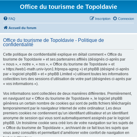
Office du tourisme de Topoldavie
FAQ
Inscription
Connexion
Accueil du forum
Office du tourisme de Topoldavie - Politique de
confidentialité
Cette politique de confidentialité explique en détail comment « Office du
tourisme de Topoldavie » et ses partenaires affiliés (désignés ci-après par
« nous », « notre », « nos », « Office du tourisme de Topoldavie » et
« https://web1-math.univ-lyon1.fr/prepa-agreg ») et phpBB (désigné ci-après
par « logiciel phpBB » et « phpBB Limited ») utilisent toutes les informations
collectées lors des sessions d’utilisation de votre part (désignées ci-après par
« vos informations »).
Vos informations sont collectées de deux manières différentes. Premièrement,
en naviguant sur « Office du tourisme de Topoldavie », le logiciel phpBB
génèrera un certain nombre de cookies qui sont de petits fichiers téléchargés
temporairement par le navigateur internet de votre ordinateur. Les deux
premiers cookies ne contiennent qu’un identifiant utilisateur et un identifiant
anonyme de session qui vous sont automatiquement assignés par le logiciel
phpBB. Un troisième cookie sera créé lors de votre navigation sur les sujets de
« Office du tourisme de Topoldavie », archivant de ce fait tous les sujets que
vous avez consultés et permettant d’améliorer votre confort de navigation en