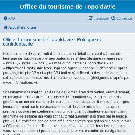
Office du tourisme de Topoldavie
FAQ
Inscription
Connexion
Accueil du forum
Office du tourisme de Topoldavie - Politique de
confidentialité
Cette politique de confidentialité explique en détail comment « Office du
tourisme de Topoldavie » et ses partenaires affiliés (désignés ci-après par
« nous », « notre », « nos », « Office du tourisme de Topoldavie » et
« https://web1-math.univ-lyon1.fr/prepa-agreg ») et phpBB (désigné ci-après
par « logiciel phpBB » et « phpBB Limited ») utilisent toutes les informations
collectées lors des sessions d’utilisation de votre part (désignées ci-après par
« vos informations »).
Vos informations sont collectées de deux manières différentes. Premièrement,
en naviguant sur « Office du tourisme de Topoldavie », le logiciel phpBB
génèrera un certain nombre de cookies qui sont de petits fichiers téléchargés
temporairement par le navigateur internet de votre ordinateur. Les deux
premiers cookies ne contiennent qu’un identifiant utilisateur et un identifiant
anonyme de session qui vous sont automatiquement assignés par le logiciel
phpBB. Un troisième cookie sera créé lors de votre navigation sur les sujets de
« Office du tourisme de Topoldavie », archivant de ce fait tous les sujets que
vous avez consultés et permettant d’améliorer votre confort de navigation en