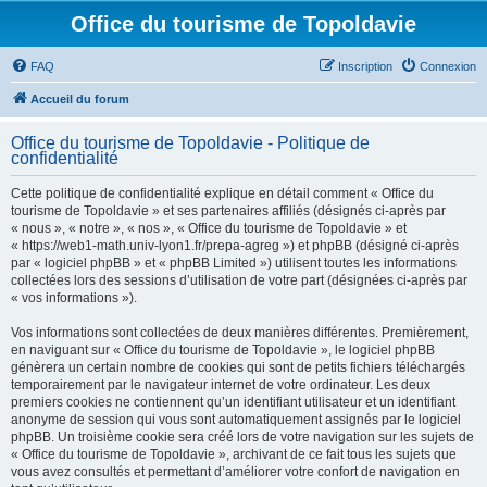
Office du tourisme de Topoldavie
FAQ
Inscription
Connexion
Accueil du forum
Office du tourisme de Topoldavie - Politique de
confidentialité
Cette politique de confidentialité explique en détail comment « Office du
tourisme de Topoldavie » et ses partenaires affiliés (désignés ci-après par
« nous », « notre », « nos », « Office du tourisme de Topoldavie » et
« https://web1-math.univ-lyon1.fr/prepa-agreg ») et phpBB (désigné ci-après
par « logiciel phpBB » et « phpBB Limited ») utilisent toutes les informations
collectées lors des sessions d’utilisation de votre part (désignées ci-après par
« vos informations »).
Vos informations sont collectées de deux manières différentes. Premièrement,
en naviguant sur « Office du tourisme de Topoldavie », le logiciel phpBB
génèrera un certain nombre de cookies qui sont de petits fichiers téléchargés
temporairement par le navigateur internet de votre ordinateur. Les deux
premiers cookies ne contiennent qu’un identifiant utilisateur et un identifiant
anonyme de session qui vous sont automatiquement assignés par le logiciel
phpBB. Un troisième cookie sera créé lors de votre navigation sur les sujets de
« Office du tourisme de Topoldavie », archivant de ce fait tous les sujets que
vous avez consultés et permettant d’améliorer votre confort de navigation en