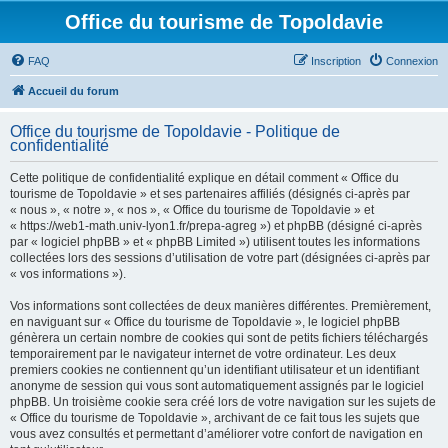
Office du tourisme de Topoldavie
FAQ
Inscription
Connexion
Accueil du forum
Office du tourisme de Topoldavie - Politique de
confidentialité
Cette politique de confidentialité explique en détail comment « Office du
tourisme de Topoldavie » et ses partenaires affiliés (désignés ci-après par
« nous », « notre », « nos », « Office du tourisme de Topoldavie » et
« https://web1-math.univ-lyon1.fr/prepa-agreg ») et phpBB (désigné ci-après
par « logiciel phpBB » et « phpBB Limited ») utilisent toutes les informations
collectées lors des sessions d’utilisation de votre part (désignées ci-après par
« vos informations »).
Vos informations sont collectées de deux manières différentes. Premièrement,
en naviguant sur « Office du tourisme de Topoldavie », le logiciel phpBB
génèrera un certain nombre de cookies qui sont de petits fichiers téléchargés
temporairement par le navigateur internet de votre ordinateur. Les deux
premiers cookies ne contiennent qu’un identifiant utilisateur et un identifiant
anonyme de session qui vous sont automatiquement assignés par le logiciel
phpBB. Un troisième cookie sera créé lors de votre navigation sur les sujets de
« Office du tourisme de Topoldavie », archivant de ce fait tous les sujets que
vous avez consultés et permettant d’améliorer votre confort de navigation en