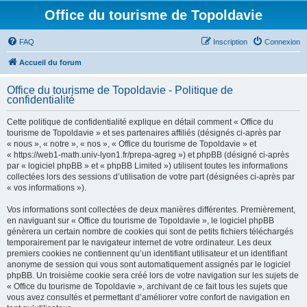
Office du tourisme de Topoldavie
FAQ
Inscription
Connexion
Accueil du forum
Office du tourisme de Topoldavie - Politique de
confidentialité
Cette politique de confidentialité explique en détail comment « Office du
tourisme de Topoldavie » et ses partenaires affiliés (désignés ci-après par
« nous », « notre », « nos », « Office du tourisme de Topoldavie » et
« https://web1-math.univ-lyon1.fr/prepa-agreg ») et phpBB (désigné ci-après
par « logiciel phpBB » et « phpBB Limited ») utilisent toutes les informations
collectées lors des sessions d’utilisation de votre part (désignées ci-après par
« vos informations »).
Vos informations sont collectées de deux manières différentes. Premièrement,
en naviguant sur « Office du tourisme de Topoldavie », le logiciel phpBB
génèrera un certain nombre de cookies qui sont de petits fichiers téléchargés
temporairement par le navigateur internet de votre ordinateur. Les deux
premiers cookies ne contiennent qu’un identifiant utilisateur et un identifiant
anonyme de session qui vous sont automatiquement assignés par le logiciel
phpBB. Un troisième cookie sera créé lors de votre navigation sur les sujets de
« Office du tourisme de Topoldavie », archivant de ce fait tous les sujets que
vous avez consultés et permettant d’améliorer votre confort de navigation en