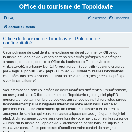
Office du tourisme de Topoldavie
FAQ
Inscription
Connexion
Accueil du forum
Office du tourisme de Topoldavie - Politique de
confidentialité
Cette politique de confidentialité explique en détail comment « Office du
tourisme de Topoldavie » et ses partenaires affiliés (désignés ci-après par
« nous », « notre », « nos », « Office du tourisme de Topoldavie » et
« https://web1-math.univ-lyon1.fr/prepa-agreg ») et phpBB (désigné ci-après
par « logiciel phpBB » et « phpBB Limited ») utilisent toutes les informations
collectées lors des sessions d’utilisation de votre part (désignées ci-après par
« vos informations »).
Vos informations sont collectées de deux manières différentes. Premièrement,
en naviguant sur « Office du tourisme de Topoldavie », le logiciel phpBB
génèrera un certain nombre de cookies qui sont de petits fichiers téléchargés
temporairement par le navigateur internet de votre ordinateur. Les deux
premiers cookies ne contiennent qu’un identifiant utilisateur et un identifiant
anonyme de session qui vous sont automatiquement assignés par le logiciel
phpBB. Un troisième cookie sera créé lors de votre navigation sur les sujets de
« Office du tourisme de Topoldavie », archivant de ce fait tous les sujets que
vous avez consultés et permettant d’améliorer votre confort de navigation en