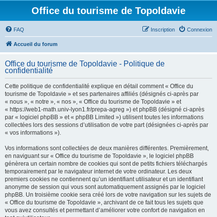
Office du tourisme de Topoldavie
FAQ
Inscription
Connexion
Accueil du forum
Office du tourisme de Topoldavie - Politique de
confidentialité
Cette politique de confidentialité explique en détail comment « Office du
tourisme de Topoldavie » et ses partenaires affiliés (désignés ci-après par
« nous », « notre », « nos », « Office du tourisme de Topoldavie » et
« https://web1-math.univ-lyon1.fr/prepa-agreg ») et phpBB (désigné ci-après
par « logiciel phpBB » et « phpBB Limited ») utilisent toutes les informations
collectées lors des sessions d’utilisation de votre part (désignées ci-après par
« vos informations »).
Vos informations sont collectées de deux manières différentes. Premièrement,
en naviguant sur « Office du tourisme de Topoldavie », le logiciel phpBB
génèrera un certain nombre de cookies qui sont de petits fichiers téléchargés
temporairement par le navigateur internet de votre ordinateur. Les deux
premiers cookies ne contiennent qu’un identifiant utilisateur et un identifiant
anonyme de session qui vous sont automatiquement assignés par le logiciel
phpBB. Un troisième cookie sera créé lors de votre navigation sur les sujets de
« Office du tourisme de Topoldavie », archivant de ce fait tous les sujets que
vous avez consultés et permettant d’améliorer votre confort de navigation en