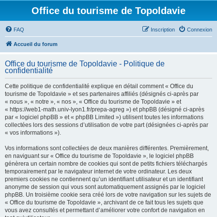
Office du tourisme de Topoldavie
FAQ
Inscription
Connexion
Accueil du forum
Office du tourisme de Topoldavie - Politique de
confidentialité
Cette politique de confidentialité explique en détail comment « Office du
tourisme de Topoldavie » et ses partenaires affiliés (désignés ci-après par
« nous », « notre », « nos », « Office du tourisme de Topoldavie » et
« https://web1-math.univ-lyon1.fr/prepa-agreg ») et phpBB (désigné ci-après
par « logiciel phpBB » et « phpBB Limited ») utilisent toutes les informations
collectées lors des sessions d’utilisation de votre part (désignées ci-après par
« vos informations »).
Vos informations sont collectées de deux manières différentes. Premièrement,
en naviguant sur « Office du tourisme de Topoldavie », le logiciel phpBB
génèrera un certain nombre de cookies qui sont de petits fichiers téléchargés
temporairement par le navigateur internet de votre ordinateur. Les deux
premiers cookies ne contiennent qu’un identifiant utilisateur et un identifiant
anonyme de session qui vous sont automatiquement assignés par le logiciel
phpBB. Un troisième cookie sera créé lors de votre navigation sur les sujets de
« Office du tourisme de Topoldavie », archivant de ce fait tous les sujets que
vous avez consultés et permettant d’améliorer votre confort de navigation en