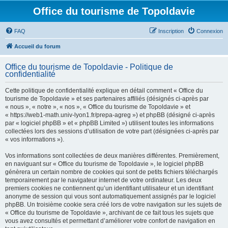
Office du tourisme de Topoldavie
FAQ
Inscription
Connexion
Accueil du forum
Office du tourisme de Topoldavie - Politique de
confidentialité
Cette politique de confidentialité explique en détail comment « Office du
tourisme de Topoldavie » et ses partenaires affiliés (désignés ci-après par
« nous », « notre », « nos », « Office du tourisme de Topoldavie » et
« https://web1-math.univ-lyon1.fr/prepa-agreg ») et phpBB (désigné ci-après
par « logiciel phpBB » et « phpBB Limited ») utilisent toutes les informations
collectées lors des sessions d’utilisation de votre part (désignées ci-après par
« vos informations »).
Vos informations sont collectées de deux manières différentes. Premièrement,
en naviguant sur « Office du tourisme de Topoldavie », le logiciel phpBB
génèrera un certain nombre de cookies qui sont de petits fichiers téléchargés
temporairement par le navigateur internet de votre ordinateur. Les deux
premiers cookies ne contiennent qu’un identifiant utilisateur et un identifiant
anonyme de session qui vous sont automatiquement assignés par le logiciel
phpBB. Un troisième cookie sera créé lors de votre navigation sur les sujets de
« Office du tourisme de Topoldavie », archivant de ce fait tous les sujets que
vous avez consultés et permettant d’améliorer votre confort de navigation en