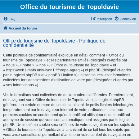
Office du tourisme de Topoldavie
FAQ
Inscription
Connexion
Accueil du forum
Office du tourisme de Topoldavie - Politique de
confidentialité
Cette politique de confidentialité explique en détail comment « Office du
tourisme de Topoldavie » et ses partenaires affiliés (désignés ci-après par
« nous », « notre », « nos », « Office du tourisme de Topoldavie » et
« https://web1-math.univ-lyon1.fr/prepa-agreg ») et phpBB (désigné ci-après
par « logiciel phpBB » et « phpBB Limited ») utilisent toutes les informations
collectées lors des sessions d’utilisation de votre part (désignées ci-après par
« vos informations »).
Vos informations sont collectées de deux manières différentes. Premièrement,
en naviguant sur « Office du tourisme de Topoldavie », le logiciel phpBB
génèrera un certain nombre de cookies qui sont de petits fichiers téléchargés
temporairement par le navigateur internet de votre ordinateur. Les deux
premiers cookies ne contiennent qu’un identifiant utilisateur et un identifiant
anonyme de session qui vous sont automatiquement assignés par le logiciel
phpBB. Un troisième cookie sera créé lors de votre navigation sur les sujets de
« Office du tourisme de Topoldavie », archivant de ce fait tous les sujets que
vous avez consultés et permettant d’améliorer votre confort de navigation en