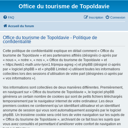
Office du tourisme de Topoldavie
FAQ
Inscription
Connexion
Accueil du forum
Office du tourisme de Topoldavie - Politique de
confidentialité
Cette politique de confidentialité explique en détail comment « Office du
tourisme de Topoldavie » et ses partenaires affiliés (désignés ci-après par
« nous », « notre », « nos », « Office du tourisme de Topoldavie » et
« https://web1-math.univ-lyon1.fr/prepa-agreg ») et phpBB (désigné ci-après
par « logiciel phpBB » et « phpBB Limited ») utilisent toutes les informations
collectées lors des sessions d’utilisation de votre part (désignées ci-après par
« vos informations »).
Vos informations sont collectées de deux manières différentes. Premièrement,
en naviguant sur « Office du tourisme de Topoldavie », le logiciel phpBB
génèrera un certain nombre de cookies qui sont de petits fichiers téléchargés
temporairement par le navigateur internet de votre ordinateur. Les deux
premiers cookies ne contiennent qu’un identifiant utilisateur et un identifiant
anonyme de session qui vous sont automatiquement assignés par le logiciel
phpBB. Un troisième cookie sera créé lors de votre navigation sur les sujets de
« Office du tourisme de Topoldavie », archivant de ce fait tous les sujets que
vous avez consultés et permettant d’améliorer votre confort de navigation en