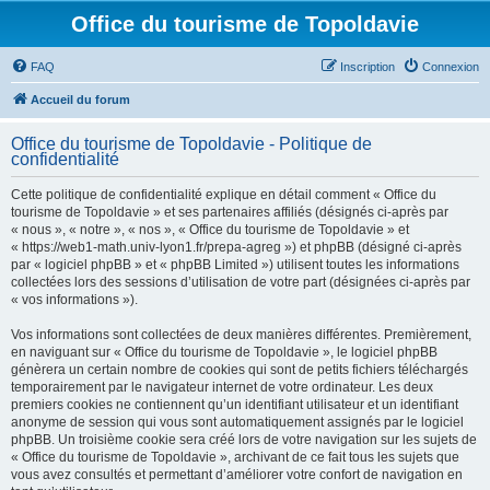
Office du tourisme de Topoldavie
FAQ
Inscription
Connexion
Accueil du forum
Office du tourisme de Topoldavie - Politique de
confidentialité
Cette politique de confidentialité explique en détail comment « Office du
tourisme de Topoldavie » et ses partenaires affiliés (désignés ci-après par
« nous », « notre », « nos », « Office du tourisme de Topoldavie » et
« https://web1-math.univ-lyon1.fr/prepa-agreg ») et phpBB (désigné ci-après
par « logiciel phpBB » et « phpBB Limited ») utilisent toutes les informations
collectées lors des sessions d’utilisation de votre part (désignées ci-après par
« vos informations »).
Vos informations sont collectées de deux manières différentes. Premièrement,
en naviguant sur « Office du tourisme de Topoldavie », le logiciel phpBB
génèrera un certain nombre de cookies qui sont de petits fichiers téléchargés
temporairement par le navigateur internet de votre ordinateur. Les deux
premiers cookies ne contiennent qu’un identifiant utilisateur et un identifiant
anonyme de session qui vous sont automatiquement assignés par le logiciel
phpBB. Un troisième cookie sera créé lors de votre navigation sur les sujets de
« Office du tourisme de Topoldavie », archivant de ce fait tous les sujets que
vous avez consultés et permettant d’améliorer votre confort de navigation en