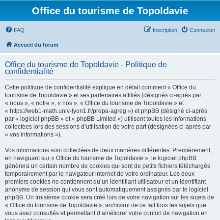
Office du tourisme de Topoldavie
FAQ
Inscription
Connexion
Accueil du forum
Office du tourisme de Topoldavie - Politique de
confidentialité
Cette politique de confidentialité explique en détail comment « Office du
tourisme de Topoldavie » et ses partenaires affiliés (désignés ci-après par
« nous », « notre », « nos », « Office du tourisme de Topoldavie » et
« https://web1-math.univ-lyon1.fr/prepa-agreg ») et phpBB (désigné ci-après
par « logiciel phpBB » et « phpBB Limited ») utilisent toutes les informations
collectées lors des sessions d’utilisation de votre part (désignées ci-après par
« vos informations »).
Vos informations sont collectées de deux manières différentes. Premièrement,
en naviguant sur « Office du tourisme de Topoldavie », le logiciel phpBB
génèrera un certain nombre de cookies qui sont de petits fichiers téléchargés
temporairement par le navigateur internet de votre ordinateur. Les deux
premiers cookies ne contiennent qu’un identifiant utilisateur et un identifiant
anonyme de session qui vous sont automatiquement assignés par le logiciel
phpBB. Un troisième cookie sera créé lors de votre navigation sur les sujets de
« Office du tourisme de Topoldavie », archivant de ce fait tous les sujets que
vous avez consultés et permettant d’améliorer votre confort de navigation en